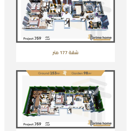
شقة 177 متر