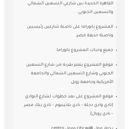
القاهرة الجديدة بين شارعي التسعين الشمالي
والتسعين الجنوبي.
المشروع بانوراما على ناصية شارعين رئيسيين
وناصية حديقة مصر.
جميع وحدات المشروع بانوراما.
موقع المشروع يتميز بقربه من شارع التسعين
الجنوبي وشارع التسعين الشمالي والجامعة
الأمريكية وجامعة زويل.
موقع المشروع على بعد خطوات لشارع النوادي
(نادي وادي دجلة – نادي بلاتينيوم – نادي بنك مصر
– نادي رويال).
بجوار مول city walk ومول centro.