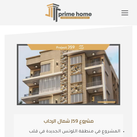
Ski
t
NORTH REHAB
conten
مشروع J59 شمال الرحاب
المشروع في منطقة اللوتس الجديدة في قلب