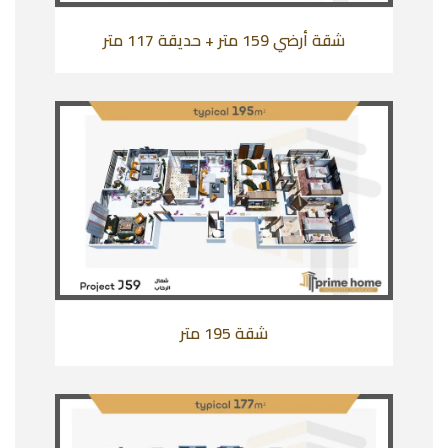
شقة أرضي 159 متر + حديقة 117 متر
شقة 195 متر