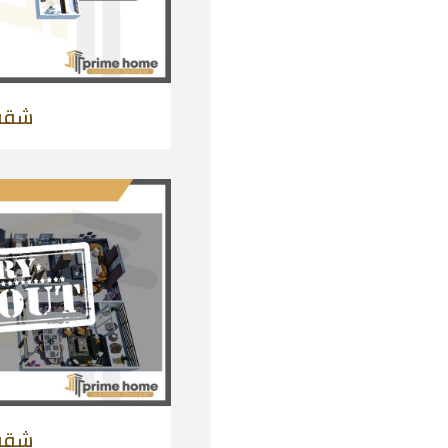
شقة 192 
شقة 171 