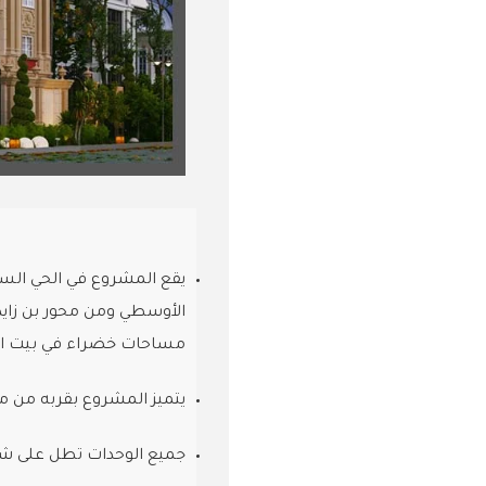
يقع المشروع في الحي السا
الأوسطي ومن محور بن زايد و
مساحات خضراء في بيت ا
يتميز المشروع بقربه من م
جميع الوحدات تطل على شا