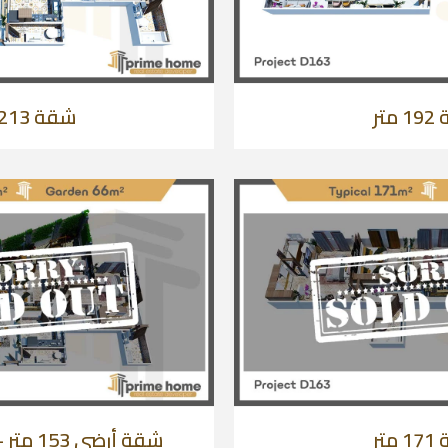
متر
شقة 213 متر
متر
شقة أرضي 153 متر + حديقة 66 متر