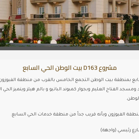
مشروع D163 بيت الوطن الحي السابع
بع بمنطقة بيت الوطن التجمع الخامس بالقرب من منطقة الفيوزون و
مسجد الفتاح العليم وبجوار كمبوند الباتيو و بالم هيلز ويتميز الحي ا
لوطن.
نطقة الفيوزون وبأنه قريب جداً من منطقة خدمات الحي السابع.
رع رئيسي (واجهة)