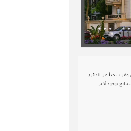
قريب جداً من الدائري
لسابع بوجود أكبر