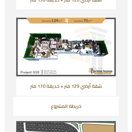
شقة أرضي 129 متر + حديقة 170 متر
خريطة المشروع