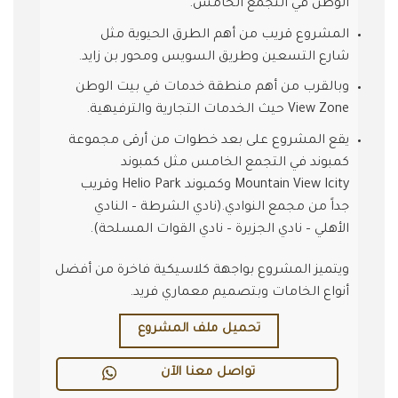
الوطن في التجمع الخامس.
المشروع قريب من أهم الطرق الحيوية مثل
شارع التسعين وطريق السويس ومحور بن زايد.
وبالقرب من أهم منطقة خدمات في بيت الوطن
View Zone حيث الخدمات التجارية والترفيهية.
يقع المشروع على بعد خطوات من أرقى مجموعة
كمبوند في التجمع الخامس مثل كمبوند
Mountain View Icity وكمبوند Helio Park وقريب
جداً من مجمع النوادي.(نادي الشرطة – النادي
الأهلي – نادي الجزيرة – نادي القوات المسلحة).
ويتميز المشروع بواجهة كلاسيكية فاخرة من أفضل
أنواع الخامات وبتصميم معماري فريد.
تحميل ملف المشروع
تواصل معنا الآن