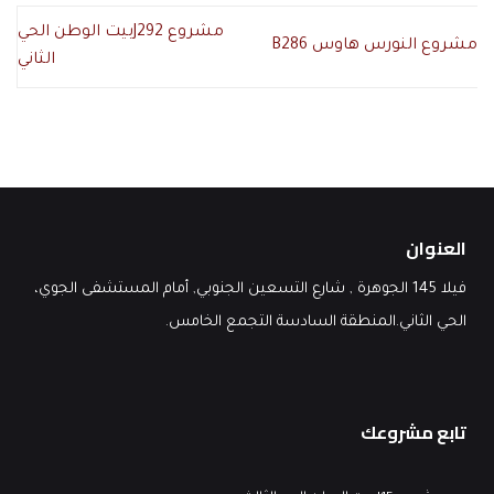
مشروع J292بيت الوطن الحي
مشروع النورس هاوس B286
الثاني
العنوان
فيلا 145 الجوهرة , شارع التسعين الجنوبي, أمام المستشفى الجوي،
الحي الثاني.المنطقة السادسة التجمع الخامس.
تابع مشروعك