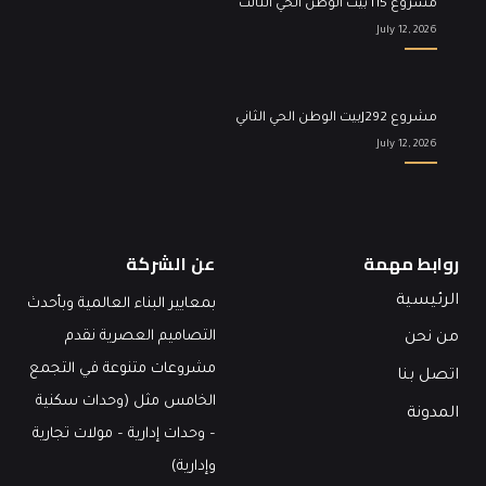
مشروع I15 بيت الوطن الحي الثالث
July 12, 2026
مشروع J292بيت الوطن الحي الثاني
July 12, 2026
روابط مهمة
عن الشركة
الرئيسية
بمعايير البناء العالمية وبأحدث
التصاميم العصرية نقدم
من نحن
مشروعات متنوعة في التجمع
اتصل بنا
الخامس مثل (وحدات سكنية
المدونة
– وحدات إدارية – مولات تجارية
وإدارية)