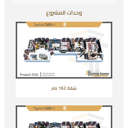
وحدات المشروع
شقة 162 متر