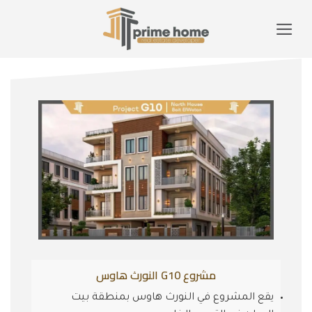
Ski
t
NORTH HOUSE
conten
مشروع G10 النورث هاوس
يقع المشروع في النورث هاوس بمنطقة بيت